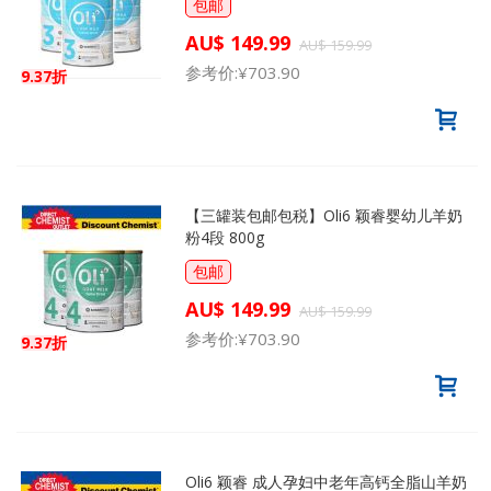
包邮
AU$ 149.99
AU$ 159.99
参考价:
¥703.90
9.37折
【三罐装包邮包税】Oli6 颖睿婴幼儿羊奶
粉4段 800g
包邮
AU$ 149.99
AU$ 159.99
参考价:
¥703.90
9.37折
Oli6 颖睿 成人孕妇中老年高钙全脂山羊奶