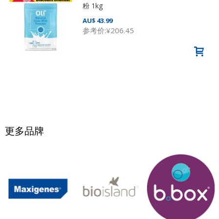
粉 1kg
AU$ 43.99
参考价:
¥206.45
更多品牌