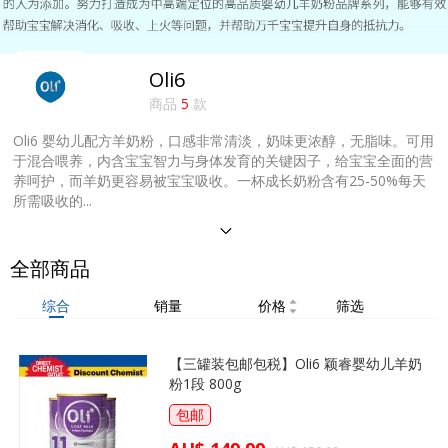
Oli6
商品
5
款
Oli6 婴幼儿配方羊奶粉，口感非常清淡，奶味更浓醇，无脂味。可用
于混合喂养，内含宝宝智力与身体发育的关键因子，给宝宝全面的营
养呵护，而羊奶更容易被宝宝吸收。一杯成长奶粉含有25-50%每天
所需吸收的...
全部商品
综合
销量
价格
筛选
【三罐装包邮包税】Oli6 颖睿婴幼儿羊奶
粉1段 800g
包邮