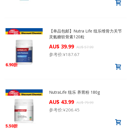
【单品包邮】Nutra Life 纽乐维骨力关节
灵氨糖软骨素120粒
AU$ 39.99
AU$ 57.99
参考价:
¥187.67
6.90折
NutraLife 纽乐 养胃粉 180g
AU$ 43.99
AU$ 79.99
参考价:
¥206.45
5.50折