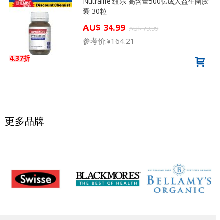
Nutralife 纽乐 高含量500亿成人益生菌胶
囊 30粒
AU$ 34.99
AU$ 79.99
参考价:
¥164.21
4.37折
更多品牌