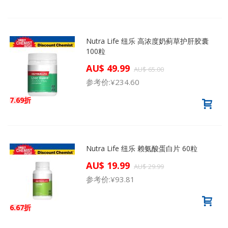
Nutra Life 纽乐 高浓度奶蓟草护肝胶囊
100粒
AU$ 49.99
AU$ 65.00
参考价:
¥234.60
7.69折
Nutra Life 纽乐 赖氨酸蛋白片 60粒
AU$ 19.99
AU$ 29.99
参考价:
¥93.81
6.67折