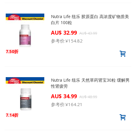
Nutra Life 纽乐 胶原蛋白 高浓度矿物质美
白片 100粒
AU$ 32.99
AU$ 43.99
参考价:
¥154.82
7.50折
Nutra Life 纽乐 天然草药肾宝30粒 缓解男
性肾疲劳
AU$ 34.99
AU$ 48.99
参考价:
¥164.21
7.14折