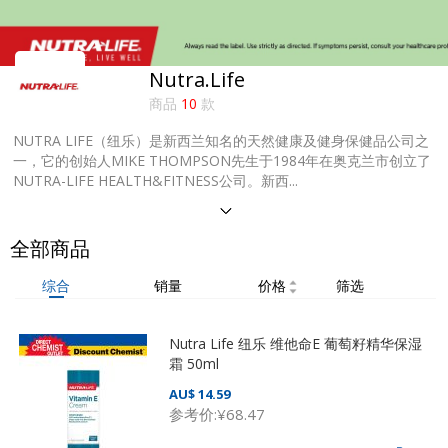
Nutra.Life
商品
10
款
NUTRA LIFE（纽乐）是新西兰知名的天然健康及健身保健品公司之
一，它的创始人MIKE THOMPSON先生于1984年在奥克兰市创立了
NUTRA-LIFE HEALTH&FITNESS公司。新西...
全部商品
综合
销量
价格
筛选
Nutra Life 纽乐 维他命E 葡萄籽精华保湿
霜 50ml
AU$ 14.59
参考价:
¥68.47