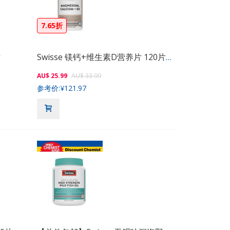
7.65折
片
Swisse 镁钙+维生素D营养片 120片（补钙）
AU$ 25.99
AU$ 33.99
参考价:
¥121.97