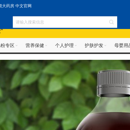
连锁大药房 中文官网
奶粉专区
营养保健
个人护理
护肤护发
母婴用