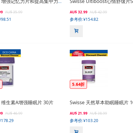
Swisse 增强记忆力片和提高集中力片 50粒
Swisse Ultiboost心情舒缓片
99
AU$ 35.99
AU$ 32.99
AU$ 42.99
¥98.51
参考价:
¥154.82
折
5.64折
se 维生素A增强睡眠片 30片
99
AU$ 46.99
AU$ 21.99
AU$ 38.99
¥178.29
参考价:
¥103.20