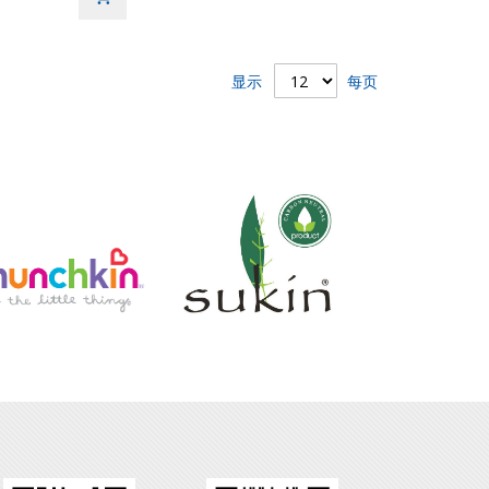
显示
每页