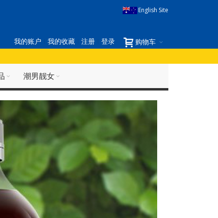
English Site
我的账户
我的收藏
注册
登录
购物车
品
潮男靓女