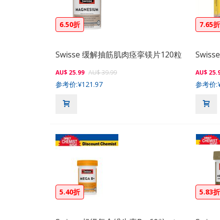
6.50折
7.65
Swisse 缓解抽筋肌肉痉挛镁片120粒
AU$ 25.99
AU$ 39.99
AU$ 25.
参考价:
¥121.97
参考价:
5.40折
5.83