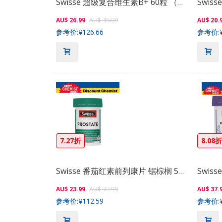
Swisse 超级复合维生素B+ 60粒 （排毒减压）
AU$ 26.99
AU$ 49.99
AU$ 20.
参考价:
¥126.66
参考价:
7.27折
8.08
Swisse 番茄红素前列康片 锯棕榈 50粒
Swis
AU$ 23.99
AU$ 32.99
AU$ 37.
参考价:
¥112.59
参考价: