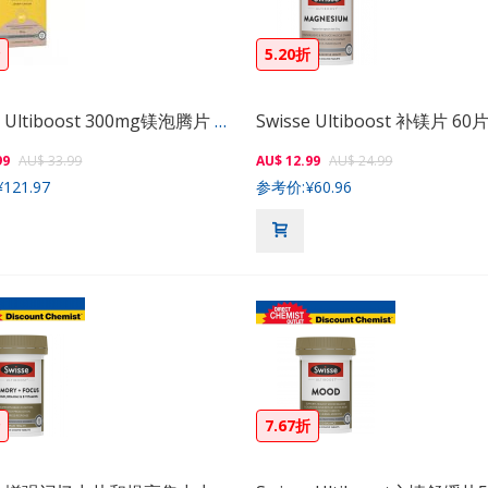
折
5.20折
Swisse Ultiboost 300mg镁泡腾片 60片
Swisse Ultiboost 补镁片 60
99
AU$ 33.99
AU$ 12.99
AU$ 24.99
¥121.97
参考价:
¥60.96
折
7.67折