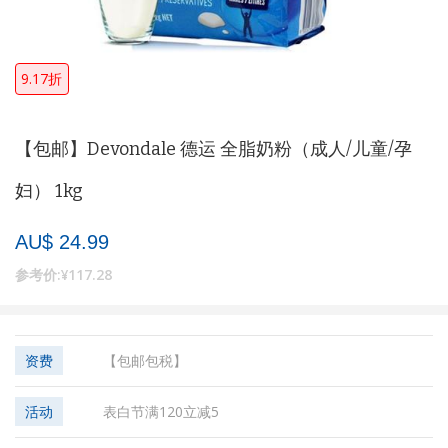
9.17折
【包邮】Devondale 德运 全脂奶粉（成人/儿童/孕
妇） 1kg
AU$ 24.99
参考价:
¥117.28
资费
【包邮包税】
活动
表白节满120立减5