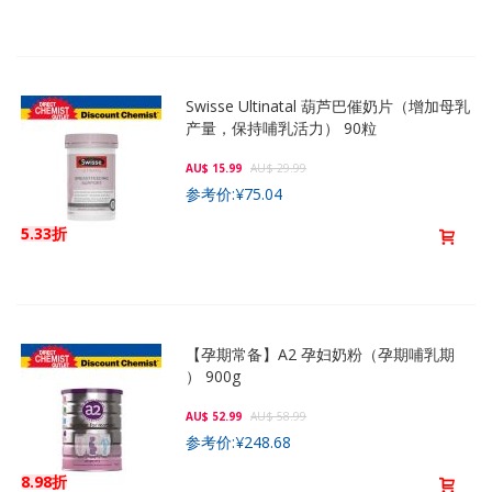
Swisse Ultinatal 葫芦巴催奶片（增加母乳
产量，保持哺乳活力） 90粒
AU$ 15.99
AU$ 29.99
参考价:
¥75.04
5.33折
【孕期常备】A2 孕妇奶粉（孕期哺乳期
） 900g
AU$ 52.99
AU$ 58.99
参考价:
¥248.68
8.98折