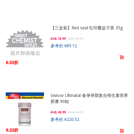
【三盒装】Red seal 红印覆盆子茶 35g
AU$ 18.99
AU$ 29.99
参考价:
¥89.12
6.33折
Swisse Ultinatal 备孕孕期复合维生素营养
胶囊 90粒
AU$ 46.99
AU$ 50.99
参考价:
¥220.52
9.22折