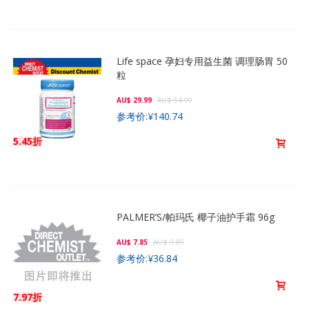
Life space 孕妇专用益生菌 调理肠胃 50
粒
AU$ 29.99
AU$ 54.99
参考价:
¥140.74
5.45折
PALMER’S/帕玛氏 椰子油护手霜 96g
AU$ 7.85
AU$ 9.85
参考价:
¥36.84
7.97折