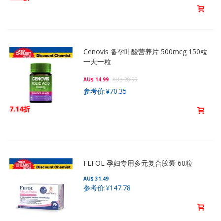
Cenovis 备孕叶酸营养片 500mcg 150粒
一天一粒
AU$ 14.99
AU$ 20.99
参考价:
¥70.35
7.14折
FEFOL 孕妇专用多元复合胶囊 60粒
AU$ 31.49
参考价:
¥147.78