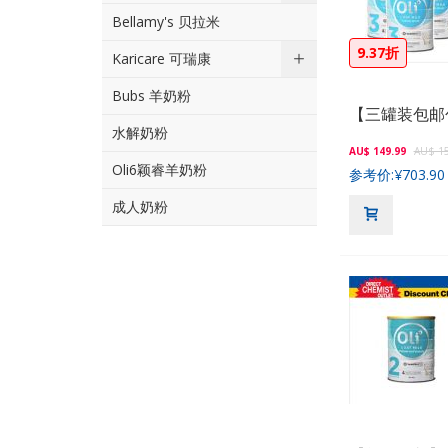
Bellamy's 贝拉米
9.37折
Karicare 可瑞康
Bubs 羊奶粉
水解奶粉
AU$ 149.99
AU$ 15
Oli6颖睿羊奶粉
参考价:
¥703.90
成人奶粉