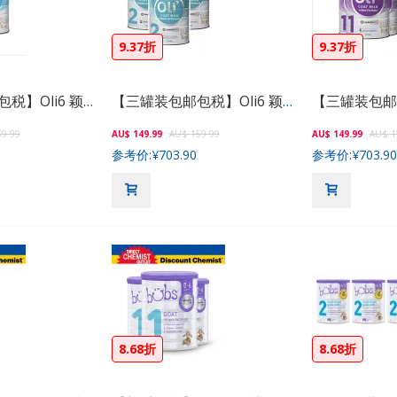
9.37折
9.37折
【三罐装包邮包税】Oli6 颖睿婴幼儿羊奶粉3段 800g
【三罐装包邮包税】Oli6 颖睿婴幼儿羊奶粉2段 800g
9.99
AU$ 149.99
AU$ 159.99
AU$ 149.99
AU$ 1
参考价:
¥703.90
参考价:
¥703.90
8.68折
8.68折