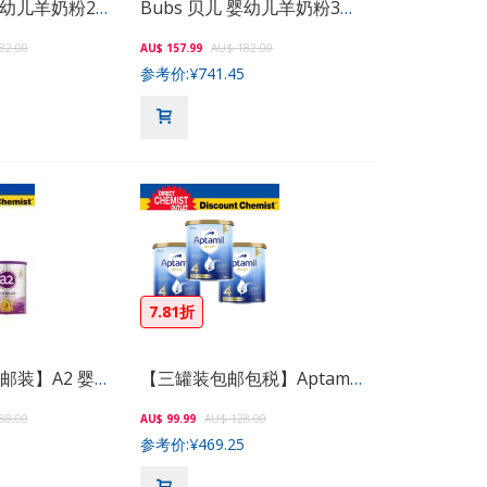
Bubs 贝儿 婴幼儿羊奶粉2段800g
Bubs 贝儿 婴幼儿羊奶粉3段800g
82.00
AU$ 157.99
AU$ 182.00
参考价:
¥741.45
7.81折
【新版三罐包邮装】A2 婴幼儿奶粉2段 900g
【三罐装包邮包税】Aptamil 爱他美金装奶粉4段 900g
88.00
AU$ 99.99
AU$ 128.00
参考价:
¥469.25