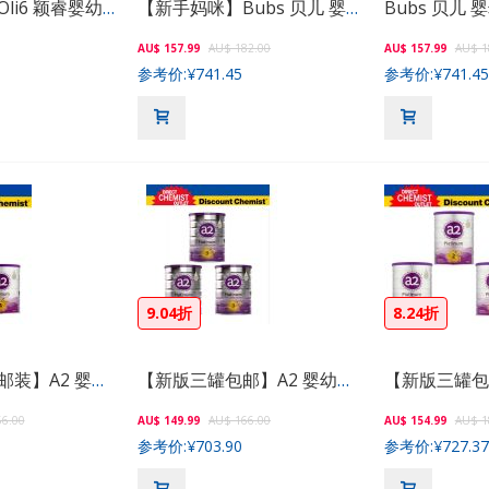
【单罐包邮】Oli6 颖睿婴幼儿羊奶粉2段 800g
【新手妈咪】Bubs 贝儿 婴幼儿羊奶粉1段 800g
AU$ 157.99
AU$ 182.00
AU$ 157.99
AU$ 1
参考价:
¥741.45
参考价:
¥741.45
9.04折
8.24折
【新版三罐包邮装】A2 婴幼儿奶粉4段 900g
【新版三罐包邮】A2 婴幼儿奶粉3段 900g
6.00
AU$ 149.99
AU$ 166.00
AU$ 154.99
AU$ 1
参考价:
¥703.90
参考价:
¥727.37