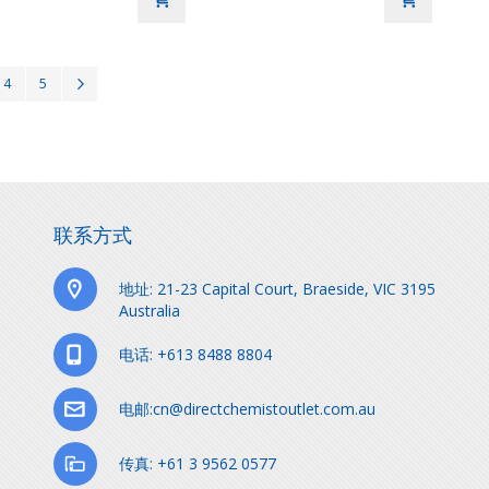
页面
页面
页面
继续
4
5
联系方式
地址: 21-23 Capital Court, Braeside, VIC 3195
Australia
电话: +613 8488 8804
电邮:cn@directchemistoutlet.com.au
传真: +61 3 9562 0577