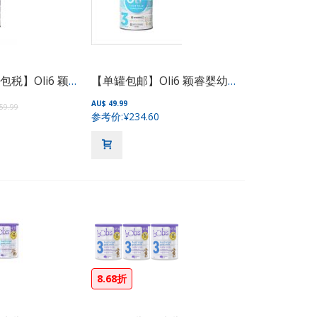
【三罐装包邮包税】Oli6 颖睿婴幼儿羊奶粉1段 800g
【单罐包邮】Oli6 颖睿婴幼儿羊奶粉3段 800g
AU$ 49.99
59.99
参考价:
¥234.60
8.68折