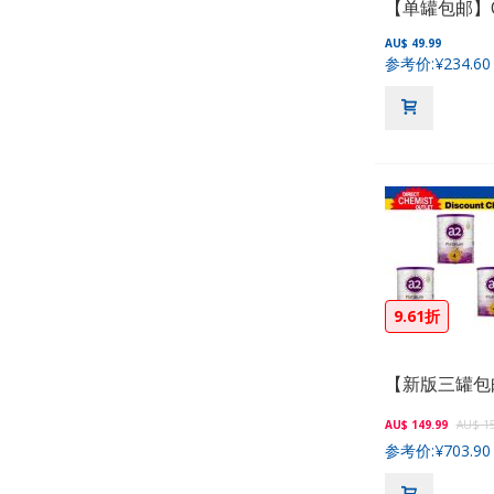
AU$ 49.99
参考价:
¥234.60
9.61折
AU$ 149.99
AU$ 15
参考价:
¥703.90