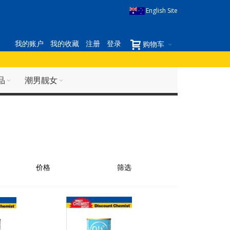
English Site
我的账户
我的收藏
注册
登录
购物车
品
潮男靓女
价格
筛选