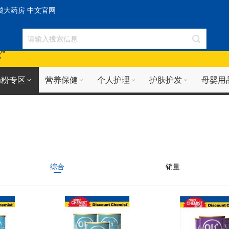
连锁大药房 中文官网
奶粉专区
营养保健
个人护理
护肤护发
母婴用
综合
销量